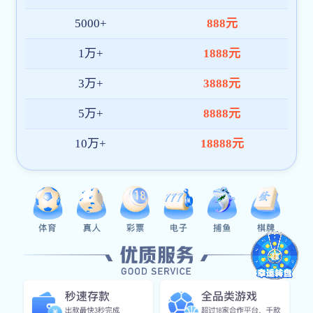
及让消费者能够更方便地管理家庭生活，例如智能灯光控制和家庭
安防系统等，这些新兴科技产品不仅提升了居家生活的便利性，也
成为了家居装修的新亮点。
举个例子，某知名家电品牌推出的一款智能冰箱，具备食材管理和
在线购物功能，获得了消费者的广泛好评。这类产品的推出不仅满
足了消费者对于智能生活的向往，也推动了整个行业的科技进步。
新兴技术对行业的影响
随着技术的不断进步，建材家居行业也在积极探索新兴技术的应
用。数字化、物联网（IoT）和人工智能（AI）等技术逐渐渗透到设
计、生产和销售环节，提高了行业的效率与创新能力。
在设计方面，虚拟现实（VR）和增强现实（AR）技术的应用使得消
费者可以在购买前更好地体验产品。例如，某家居公司通过AR技
术，让用户在家中虚拟摆放家具，帮助其做出更合适的选择。这一
创新不仅提升了用户体验，也为企业带来了更高的转化率。